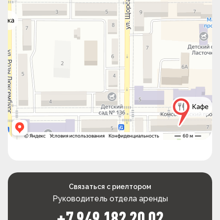
Связаться с риелтором
Руководитель отдела аренды
+7 949 182 20 02