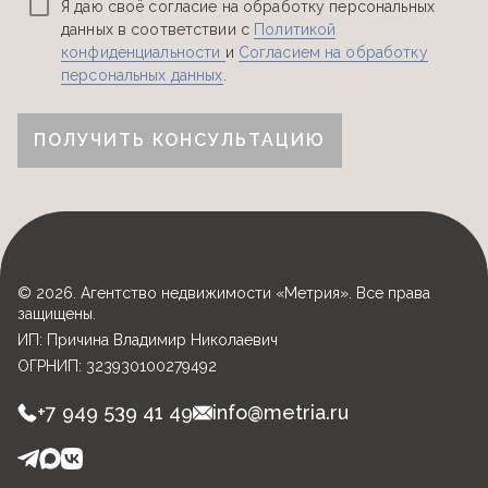
Я даю своё согласие на обработку персональных
данных в соответствии с
Политикой
конфиденциальности
и
Согласием на обработку
персональных данных
.
ПОЛУЧИТЬ КОНСУЛЬТАЦИЮ
© 2026. Агентство недвижимости «Метрия». Все права
защищены.
ИП: Причина Владимир Николаевич
ОГРНИП: 323930100279492
+7 949 539 41 49
info@metria.ru