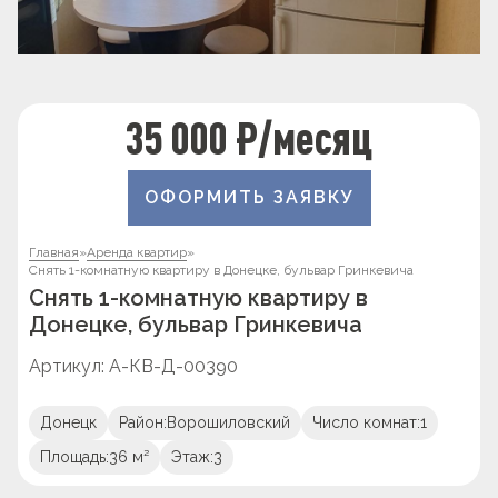
35 000 ₽/месяц
ОФОРМИТЬ ЗАЯВКУ
Главная
»
Аренда квартир
»
Снять 1-комнатную квартиру в Донецке, бульвар Гринкевича
Снять 1-комнатную квартиру в
Донецке, бульвар Гринкевича
Артикул: А-КВ-Д-00390
Донецк
Район:
Ворошиловский
Число комнат:
1
Площадь:
36 м²
Этаж:
3