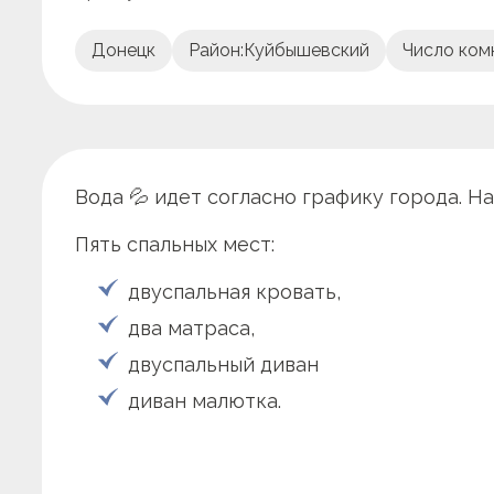
Донецк
Район:
Куйбышевский
Число ком
Вода 💦 идет согласно графику города. Н
Пять спальных мест:
двуспальная кровать,
два матраса,
двуспальный диван
диван малютка.