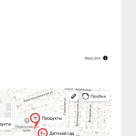
MapLibre