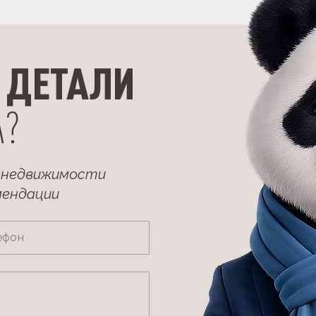
 ДЕТАЛИ
А?
 недвижимости
мендации
ефон