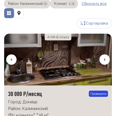
×
×
Район: Калининский
Комнат: 1
Сбросить все
Сортировка
А-КВ-Д-00403
30 000 ₽/месяц
Проверено
Город: Донецк
Район: Калининский
1 комнаты
36 м²