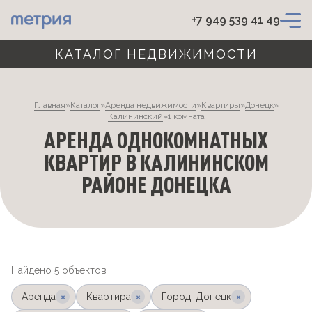
+7 949 539 41 49
КАТАЛОГ НЕДВИЖИМОСТИ
Главная
»
Каталог
»
Аренда недвижимости
»
Квартиры
»
Донецк
»
Калининский
»
1 комната
АРЕНДА ОДНОКОМНАТНЫХ
КВАРТИР В КАЛИНИНСКОМ
РАЙОНЕ ДОНЕЦКА
Найдено 5 объектов
×
×
×
Аренда
Квартира
Город: Донецк