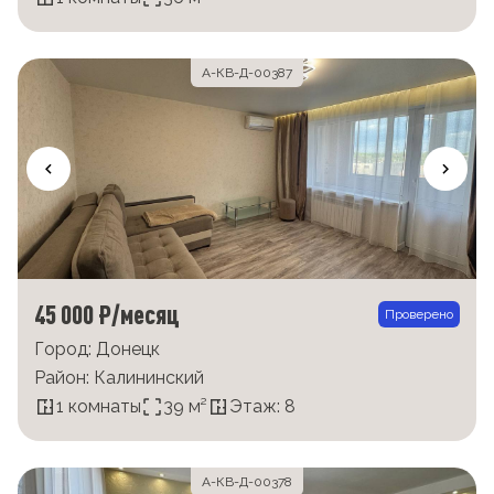
А-КВ-Д-00387
45 000 ₽/месяц
Проверено
Город: Донецк
Район: Калининский
1 комнаты
39 м²
Этаж: 8
А-КВ-Д-00378