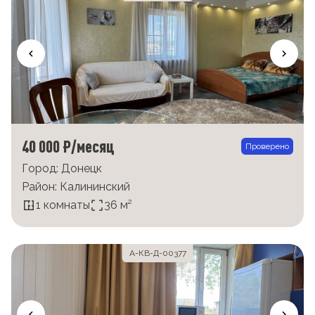
40 000 ₽/месяц
Проверено
Город: Донецк
Район: Калининский
1 комнаты
36 м²
А-КВ-Д-00377