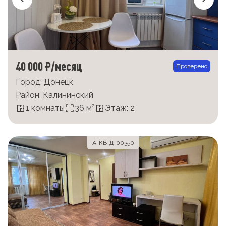
40 000 ₽/месяц
Проверено
Город: Донецк
Район: Калининский
1 комнаты
36 м²
Этаж: 2
А-КВ-Д-00350