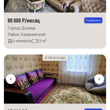
80 000 ₽/месяц
Проверено
Город: Донецк
Район: Калининский
2 комнаты
67 м²
А-КВ-Д-00392