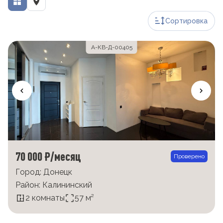
Сортировка
А-КВ-Д-00405
70 000 ₽/месяц
Проверено
Город: Донецк
Район: Калининский
2 комнаты
57 м²