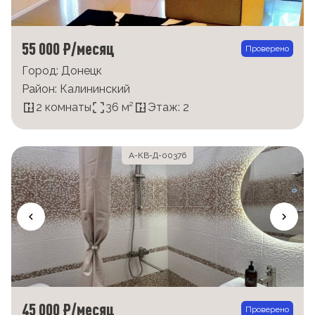
55 000 ₽/месяц
Проверено
Город: Донецк
Район: Калининский
2 комнаты
36 м²
Этаж: 2
А-КВ-Д-00376
45 000 ₽/месяц
Проверено