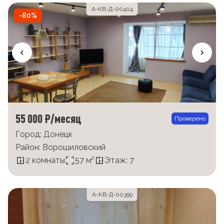
А-КВ-Д-00404
-80%
55 000 ₽/месяц
Проверено
Город: Донецк
Район: Ворошиловский
2 комнаты
57 м²
Этаж: 7
А-КВ-Д-00399