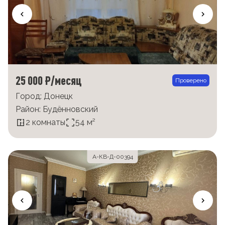
25 000 ₽/месяц
Проверено
Город: Донецк
Район: Будённовский
2 комнаты
54 м²
А-КВ-Д-00394