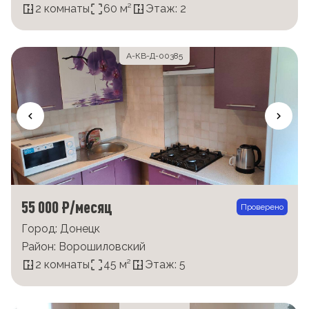
2 комнаты
60 м²
Этаж: 2
А-КВ-Д-00385
55 000 ₽/месяц
Проверено
Город: Донецк
Район: Ворошиловский
2 комнаты
45 м²
Этаж: 5