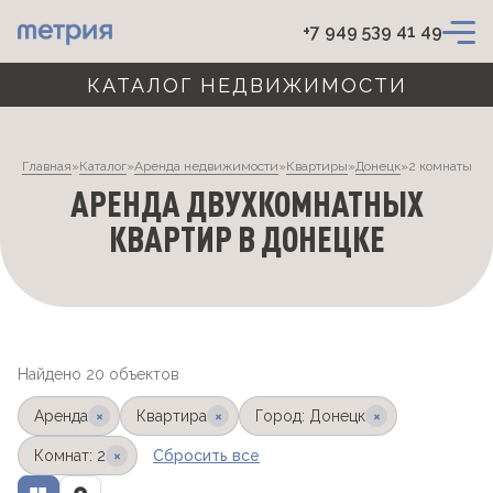
+7 949 539 41 49
КАТАЛОГ НЕДВИЖИМОСТИ
Главная
»
Каталог
»
Аренда недвижимости
»
Квартиры
»
Донецк
»
2 комнаты
АРЕНДА ДВУХКОМНАТНЫХ
КВАРТИР В ДОНЕЦКЕ
Найдено 20 объектов
×
×
×
Аренда
Квартира
Город: Донецк
×
Комнат: 2
Сбросить все