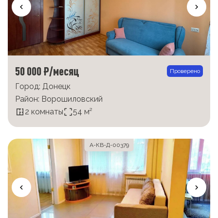
50 000 ₽/месяц
Проверено
Город: Донецк
Район: Ворошиловский
2 комнаты
54 м²
А-КВ-Д-00379