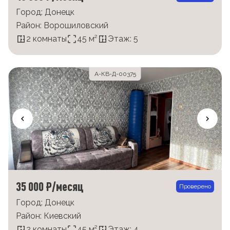
Город: Донецк
Район: Ворошиловский
2 комнаты
45 м²
Этаж: 5
А-КВ-Д-00375
35 000 ₽/месяц
Проверено
Город: Донецк
Район: Киевский
2 комнаты
45 м²
Этаж: 4