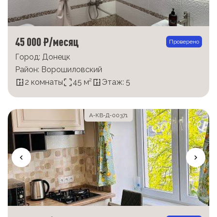
45 000 ₽/месяц
Проверено
Город: Донецк
Район: Ворошиловский
2 комнаты
45 м²
Этаж: 5
А-КВ-Д-00371