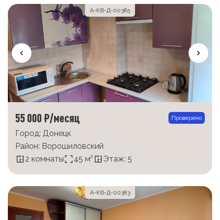
А-КВ-Д-00385
55 000 ₽/месяц
Проверено
Город: Донецк
Район: Ворошиловский
2 комнаты
45 м²
Этаж: 5
А-КВ-Д-00383