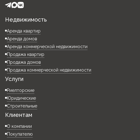
Недвижимость
Аренда квартир
Аренда домов
Аренда коммерческой недвижимости
Продажа квартир
Продажа домов
Продажа коммерческой недвижимости
Услуги
Риелторские
Юридические
Строительные
Клиентам
О компании
Покупателю