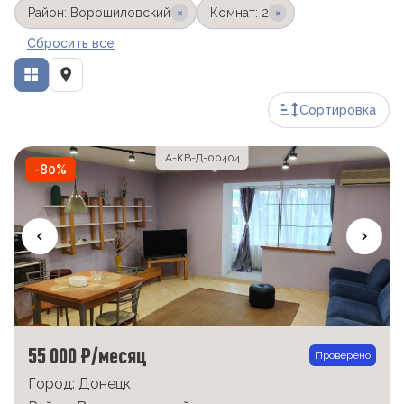
×
×
Район: Ворошиловский
Комнат: 2
Сбросить все
Сортировка
А-КВ-Д-00404
-80%
55 000 ₽/месяц
Проверено
Город: Донецк