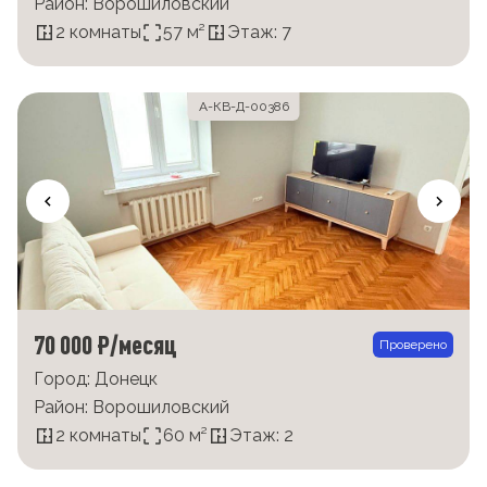
Район: Ворошиловский
2 комнаты
57 м²
Этаж: 7
А-КВ-Д-00386
70 000 ₽/месяц
Проверено
Город: Донецк
Район: Ворошиловский
2 комнаты
60 м²
Этаж: 2