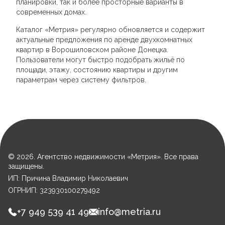
планировки, так и более просторные варианты в
современных домах.
Каталог «Метрия» регулярно обновляется и содержит
актуальные предложения по аренде двухкомнатных
квартир в Ворошиловском районе Донецка.
Пользователи могут быстро подобрать жильё по
площади, этажу, состоянию квартиры и другим
параметрам через систему фильтров.
© 2026. Агентство недвижимости «Метрия». Все права
защищены.
ИП: Причина Владимир Николаевич
ОГРНИП: 323930100279492
+7 949 539 41 49
info@metria.ru