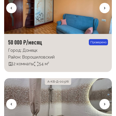
50 000 ₽/месяц
Проверено
Город: Донецк
Район: Ворошиловский
2 комнаты
54 м²
А-КВ-Д-00376