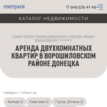
+7 949 539 41 49
КАТАЛОГ НЕДВИЖИМОСТИ
Главная
»
Каталог
»
Аренда недвижимости
»
Квартиры
»
Донецк
»
Ворошиловский
»
2 комнаты
АРЕНДА ДВУХКОМНАТНЫХ
КВАРТИР В ВОРОШИЛОВСКОМ
РАЙОНЕ ДОНЕЦКА
Найдено 7 объектов
×
×
×
Аренда
Квартира
Город: Донецк