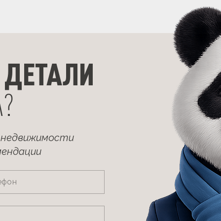
 ДЕТАЛИ
А?
 недвижимости
мендации
ефон