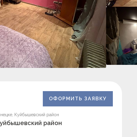
ОФОРМИТЬ ЗАЯВКУ
онецке, Куйбышевский район
 Куйбышевский район