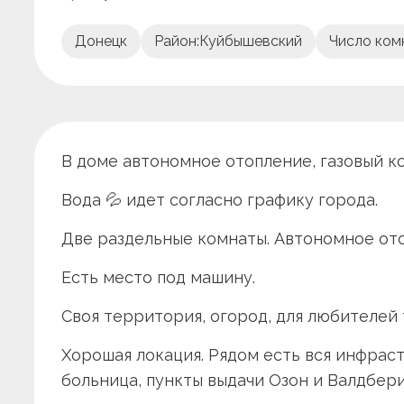
Донецк
Район:
Куйбышевский
Число ком
В доме автономное отопление, газовый ко
Вода 💦 идет согласно графику города.
Две раздельные комнаты. Автономное от
Есть место под машину.
Своя территория, огород, для любителей
Хорошая локация. Рядом есть вся инфрастр
больница, пункты выдачи Озон и Валдбери