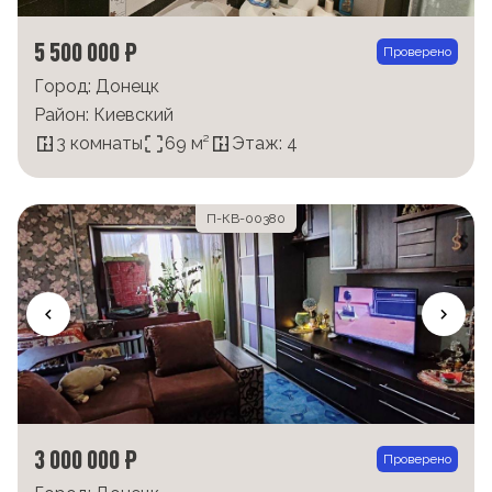
5 500 000 ₽
Проверено
Город: Донецк
Район: Киевский
3 комнаты
69 м²
Этаж: 4
П-КВ-00380
3 000 000 ₽
Проверено