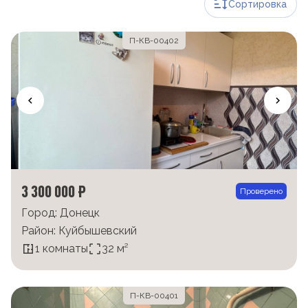
Сортировка
П-КВ-00402
3 300 000 ₽
Проверено
Город: Донецк
Район: Куйбышевский
1 комнаты
32 м²
П-КВ-00401