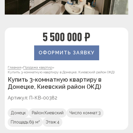
5 500 000 ₽
ОФОРМИТЬ ЗАЯВКУ
Главная
»
Продажа квартир
»
Купить 3-комнатную квартиру в Донецке, Киевский район (ЖД)
Купить 3-комнатную квартиру в
Донецке, Киевский район (ЖД)
Артикул: П-КВ-00382
Донецк
Район:
Киевский
Число комнат:
3
Площадь:
69 м²
Этаж:
4