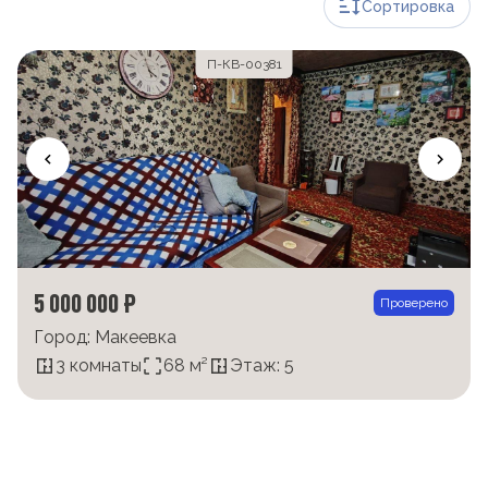
Сортировка
П-КВ-00381
5 000 000 ₽
Проверено
Город: Макеевка
3 комнаты
68 м²
Этаж: 5