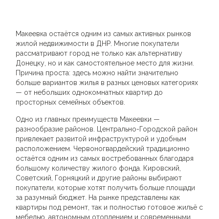
Макеевка остаётся одним из самых активных рынков
жилой недвижимости в ДНР. Многие покупатели
рассматривают город не только как альтернативу
Донецку, но и как самостоятельное место для жизни.
Причина проста: здесь можно найти значительно
больше вариантов жилья в разных ценовых категориях
— от небольших однокомнатных квартир до
просторных семейных объектов.
Одно из главных преимуществ Макеевки —
разнообразие районов. Центрально-Городской район
привлекает развитой инфраструктурой и удобным
расположением. Червоногвардейский традиционно
остаётся одним из самых востребованных благодаря
большому количеству жилого фонда. Кировский,
Советский, Горняцкий и другие районы выбирают
покупатели, которые хотят получить больше площади
за разумный бюджет. На рынке представлены как
квартиры под ремонт, так и полностью готовое жильё с
мебелью, автономным отоплением и современными