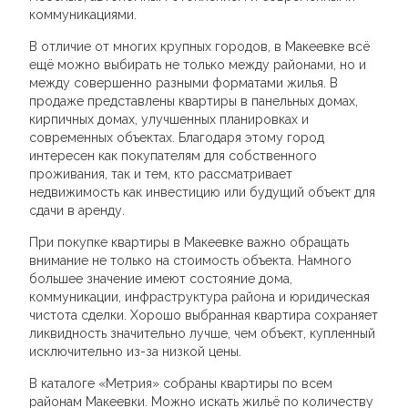
коммуникациями.
В отличие от многих крупных городов, в Макеевке всё
ещё можно выбирать не только между районами, но и
между совершенно разными форматами жилья. В
продаже представлены квартиры в панельных домах,
кирпичных домах, улучшенных планировках и
современных объектах. Благодаря этому город
интересен как покупателям для собственного
проживания, так и тем, кто рассматривает
недвижимость как инвестицию или будущий объект для
сдачи в аренду.
При покупке квартиры в Макеевке важно обращать
внимание не только на стоимость объекта. Намного
большее значение имеют состояние дома,
коммуникации, инфраструктура района и юридическая
чистота сделки. Хорошо выбранная квартира сохраняет
ликвидность значительно лучше, чем объект, купленный
исключительно из-за низкой цены.
В каталоге «Метрия» собраны квартиры по всем
районам Макеевки. Можно искать жильё по количеству