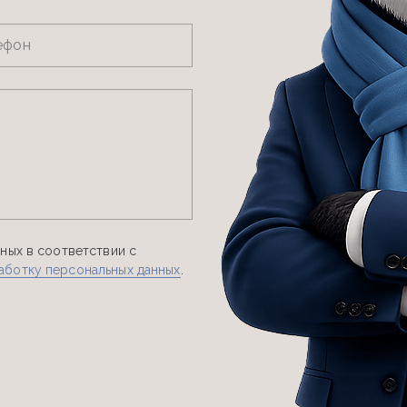
ефон
ных в соответствии с
аботку персональных данных
.