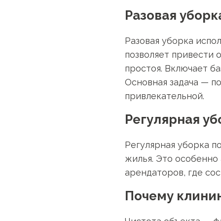
Разовая уборк
Разовая уборка испо
позволяет привести 
простоя. Включает ба
Основная задача — по
привлекательной.
Регулярная уб
Регулярная уборка п
жилья. Это особенно
арендаторов, где со
Почему клинин