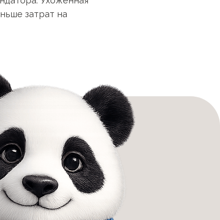
ндатора. Ухоженная
ньше затрат на