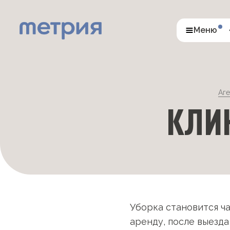
Меню
Аг
КЛИ
Уборка становится ч
аренду, после выезда