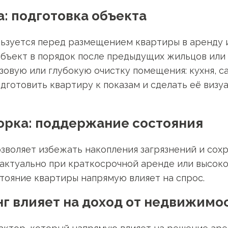
а: подготовка объекта
льзуется перед размещением квартиры в аренду 
объект в порядок после предыдущих жильцов или
зовую или глубокую очистку помещения: кухня, са
дготовить квартиру к показам и сделать её визу
орка: поддержание состояния
озволяет избежать накопления загрязнений и сох
 актуально при краткосрочной аренде или высок
стояние квартиры напрямую влияет на спрос.
г влияет на доход от недвижимо