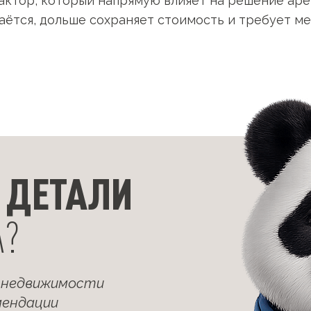
актор, который напрямую влияет на решение аре
аётся, дольше сохраняет стоимость и требует ме
 ДЕТАЛИ
А?
 недвижимости
мендации