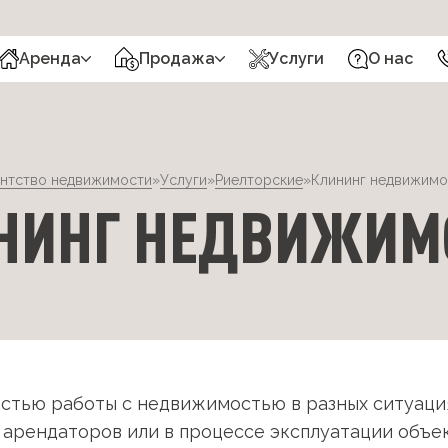
Аренда
Продажа
Услуги
О нас
ентство недвижимости
»
Услуги
»
Риелторские
»
Клининг недвижимо
НИНГ НЕДВИЖИМ
астью работы с недвижимостью в разных ситуация
 арендаторов или в процессе эксплуатации объек