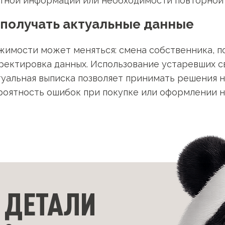
тной информации или необходимости повторной 
получать актуальные данные
имости может меняться: смена собственника, п
ректировка данных. Использование устаревших с
ктуальная выписка позволяет принимать решения 
роятность ошибок при покупке или оформлении 
 ДЕТАЛИ