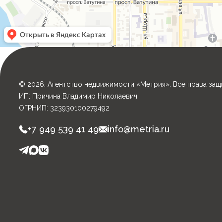
© 2026. Агентство недвижимости «Метрия». Все права защ
ИП: Причина Владимир Николаевич
ОГРНИП: 323930100279492
+7 949 539 41 49
info@metria.ru