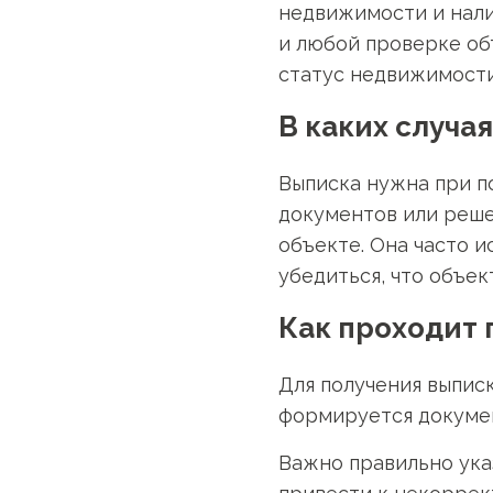
недвижимости и нали
и любой проверке об
статус недвижимости
В каких случа
Выписка нужна при п
документов или реше
объекте. Она часто 
убедиться, что объе
Как проходит 
Для получения выпис
формируется докумен
Важно правильно ука