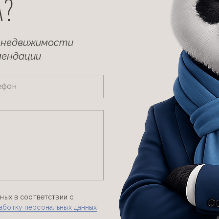
А?
 недвижимости
мендации
ефон
ных в соответствии с
аботку персональных данных
.