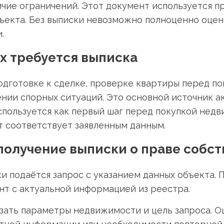
чие ограничений. Этот документ используется п
ъекта. Без выписки невозможно полноценно оце
.
ях требуется выписка
одготовке к сделке, проверке квартиры перед п
нии спорных ситуаций. Это основной источник а
используется как первый шаг перед покупкой нед
кт соответствует заявленным данным.
получение выписки о праве собс
ки подаётся запрос с указанием данных объекта.
т с актуальной информацией из реестра.
зать параметры недвижимости и цель запроса. О